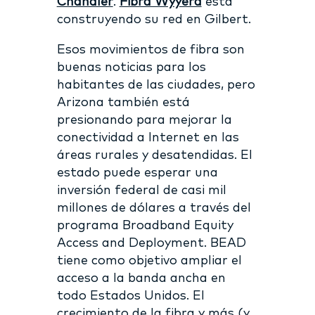
Chandler
.
Fibra Wyyerd
está
construyendo su red en Gilbert.
Esos movimientos de fibra son
buenas noticias para los
habitantes de las ciudades, pero
Arizona también está
presionando para mejorar la
conectividad a Internet en las
áreas rurales y desatendidas. El
estado puede esperar una
inversión federal de casi mil
millones de dólares a través del
programa Broadband Equity
Access and Deployment. BEAD
tiene como objetivo ampliar el
acceso a la banda ancha en
todo Estados Unidos. El
crecimiento de la fibra y más (y