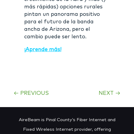
más rápidas) opciones rurales
pintan un panorama positivo
para el futuro de la banda
ancha de Arizona, pero el
cambio puede ser lento.
¡Aprende más!
←
PREVIOUS
NEXT
→
AireBeam is Pinal County’s Fiber Internet and
Fixed Wireless Internet provider, offering