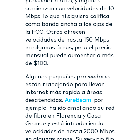
proveedor a otro, y algunos
comienzan con velocidades de 10
Mbps, lo que ni siquiera califica
como banda ancha a los ojos de
la FCC. Otros ofrecen
velocidades de hasta 150 Mbps
en algunas áreas, pero el precio
mensual puede aumentar a más
de $100.
Algunos pequeños proveedores
están trabajando para llevar
Internet más rápido a áreas
desatendidas.
AireBeam
, por
ejemplo, ha ido ampliando su red
de fibra en Florencia y Casa
Grande y está introduciendo
velocidades de hasta 2000 Mbps
en algunas zonas. Su servicio fijo