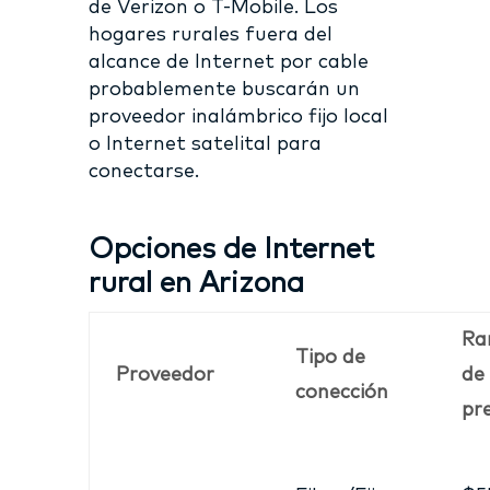
de Verizon o T-Mobile. Los
hogares rurales fuera del
alcance de Internet por cable
probablemente buscarán un
proveedor inalámbrico fijo local
o Internet satelital para
conectarse.
Opciones de Internet
rural en Arizona
Ra
Tipo de
Proveedor
de
conección
pr